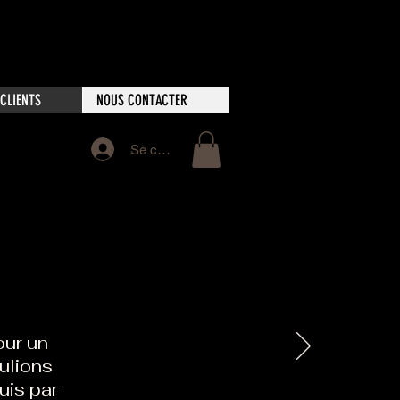
CLIENTS
NOUS CONTACTER
Se connecter
ur un
ulions
uis par