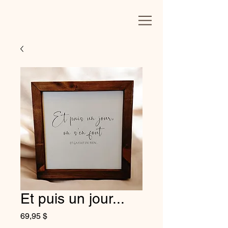
BOIS, ACIER & cie
Et puis un jour...
Prix
69,95 $